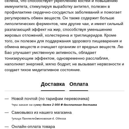
селена, что способствует укреплению костей и повышению
иммунитета, стимулируя выработку антител, полезен в
профилактике сердечно-сосудистых заболеваний и помогает
регулировать обмен веществ. Он также содержит больше
липолитических ферментов, чем другие чаи, и имеет сильный
разлагающий эффект на жир, способствуя уменьшению
жировых отложений, холестерина и триглицеридов. Кроме
того, он полезен для поддержания здорового пищеварения и
обмена веществ и очищает организм от вредных веществ. Лю
Бао улучшает умственную активность, обладает
тонизирующим эффектом, одновременно расслабляя,
наполняет энергией, мягко бодрит, не вызывает нервозности и
создает тихое медитативное состояние.
Доставка
Оплата
Новой почтой (по тарифам перевозчика)
*при заказе на сумму
более 2 000 ₴ бесплатная доставка
Самовывоз из нашего магазина
*улица Пантелеймоновская 4, Одесса
Онлайн-оплата товара