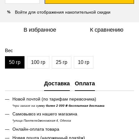
Войти
для отображения накопительной скидки
%
В избранное
К сравнению
Вес
50 гр
100 гр
25 гр
10 гр
Доставка
Оплата
Новой почтой (по тарифам перевозчика)
*при заказе на сумму
более 2 000 ₴ бесплатная доставка
Самовывоз из нашего магазина
*улица Пантелеймоновская 4, Одесса
Онлайн-оплата товара
Новая пошта (наложенный платёж)