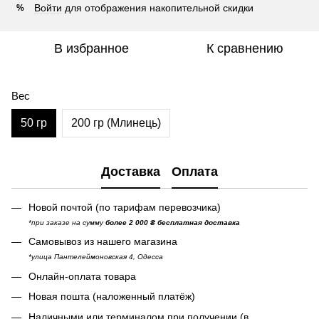
Войти
для отображения накопительной скидки
%
В избранное
К сравнению
Вес
50 гр
200 гр (Млинець)
Доставка
Оплата
Новой почтой (по тарифам перевозчика)
*при заказе на сумму
более 2 000 ₴ бесплатная доставка
Самовывоз из нашего магазина
*улица Пантелеймоновская 4, Одесса
Онлайн-оплата товара
Новая пошта (наложенный платёж)
Наличными или терминалом при получении (в