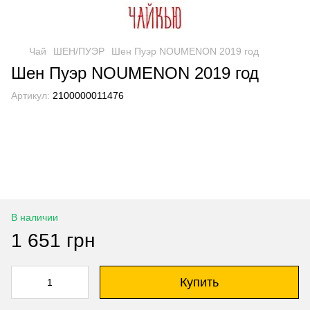
Чай
ШЕН/ПУЭР
Шен Пуэр NOUMENON 2019 год
Шен Пуэр NOUMENON 2019 год
Артикул:
2100000011476
В наличии
1 651 грн
Купить