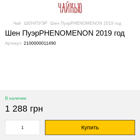
Чай
ШЕН/ПУЭР
Шен ПуэрPHENOMENON 2019 год
Шен ПуэрPHENOMENON 2019 год
Артикул:
2100000011490
В наличии
1 288 грн
Купить