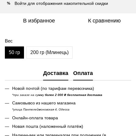
Войти
для отображения накопительной скидки
%
В избранное
К сравнению
Вес
50 гр
200 гр (Млинець)
Доставка
Оплата
Новой почтой (по тарифам перевозчика)
*при заказе на сумму
более 2 000 ₴ бесплатная доставка
Самовывоз из нашего магазина
*улица Пантелеймоновская 4, Одесса
Онлайн-оплата товара
Новая пошта (наложенный платёж)
Наличными или терминалом при получении (в