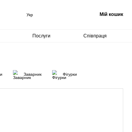
Мій кошик
Укр
Послуги
Співпраця
ри
Заварник
Фігурки