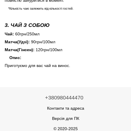
повністю зануритися в момент.
*Кількість чаю залежить від кількості гостей.
3. ЧАЙ З СОБОЮ
Чай:
60грн/250мл
Матча(Удзі):
90грн/100мл
Матча(Гінсен):
120грн/100мл
Опис:
Приготуємо для вас чай на винос.
+380980444470
Контакти та адреса
Версія для ПК
© 2020-2025