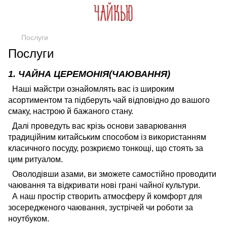
Послуги
Послуги
1. ЧАЙНА ЦЕРЕМОНІЯ(ЧАЮВАННЯ)
Наші майстри ознайомлять вас із широким
асортиментом та підберуть чай відповідно до вашого
смаку, настрою й бажаного стану.
Далі проведуть вас крізь основи заварювання
традиційним китайським способом із використанням
класичного посуду, розкриємо тонкощі, що стоять за
цим ритуалом.
Оволодівши азами, ви зможете самостійно проводити
чаювання та відкривати нові грані чайної культури.
А наш простір створить атмосферу й комфорт для
зосередженого чаювання, зустрічей чи роботи за
ноутбуком.