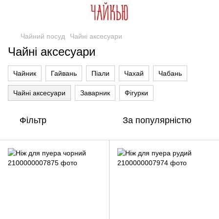
Чайний посуд
Чайні аксесуари
Чайні аксесуари
Чайник
Гайвань
Піали
Чахай
Чабань
Чайні аксесуари
Заварник
Фігурки
Фільтр
За популярністю