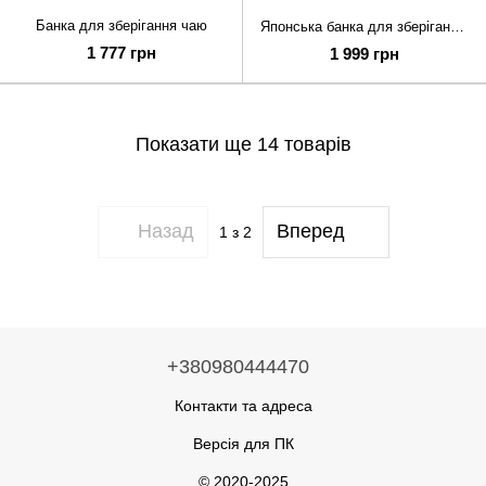
Банка для зберігання чаю
Японська банка для зберігання чаю
1 777 грн
1 999 грн
Показати ще 14 товарів
Назад
Вперед
1
з 2
+380980444470
Контакти та адреса
Версія для ПК
© 2020-2025