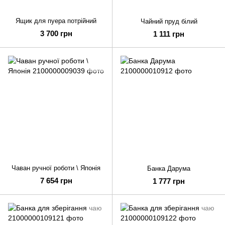
Ящик для пуера потрійний
Чайний пруд білий
3 700 грн
1 111 грн
Чаван ручної роботи \ Японія
Банка Дарума
7 654 грн
1 777 грн