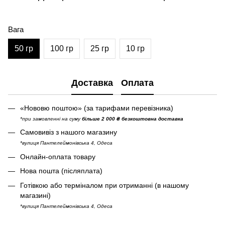
Вага
50 гр
100 гр
25 гр
10 гр
Доставка
Оплата
«Нововю поштою» (за тарифами перевізника)
*при замовленні на суму
більше 2 000 ₴ безкоштовна доставка
Самовивіз з нашого магазину
*вулиця Пантелеймонівська 4, Одеса
Онлайн-оплата товару
Нова пошта (післяплата)
Готівкою або терміналом при отриманні (в нашому
магазині)
*вулиця Пантелеймонівська 4, Одеса