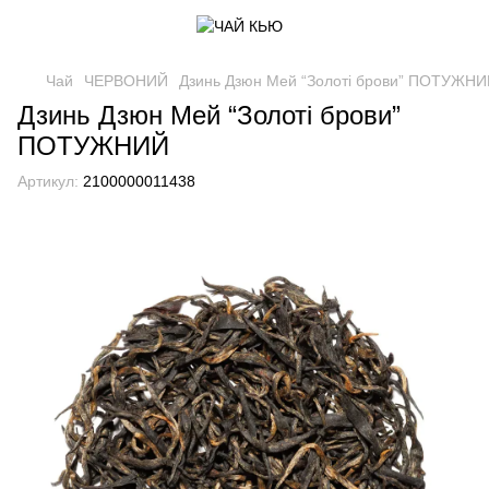
Чай
ЧЕРВОНИЙ
Дзинь Дзюн Мей “Золоті брови” ПОТУЖН
Дзинь Дзюн Мей “Золоті брови”
ПОТУЖНИЙ
Артикул:
2100000011438